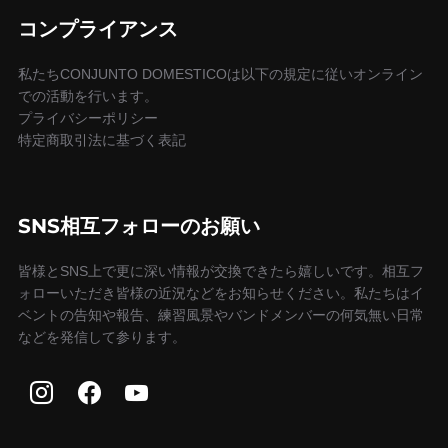
コンプライアンス
私たちCONJUNTO DOMESTICOは以下の規定に従いオンライン
での活動を行います。
プライバシーポリシー
特定商取引法に基づく表記
SNS相互フォローのお願い
皆様とSNS上で更に深い情報が交換できたら嬉しいです。相互フ
ォローいただき皆様の近況などをお知らせください。私たちはイ
ベントの告知や報告、練習風景やバンドメンバーの何気無い日常
などを発信して参ります。