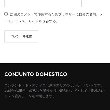
次回のコメントで使用するためブラウザーに自分の名前、メ
ールアドレス、サイトを保存する。
CONJUNTO DOMESTICO
コンフント・ドメスティコは東海エリアのサルサ・バンドです。
結成から35年、成熟した感性を持つ老舗バンドとして中部地方の
ラテン音楽シーンを牽引します。