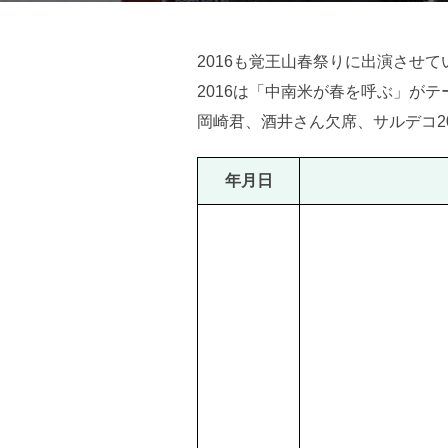
2016も覚王山春祭りに出演させ
2016は「中南米が春を呼ぶ」がテー
岡崎君、酒井さん欠席、サルデコ2
年月日