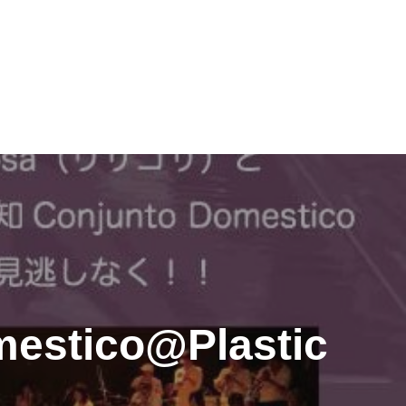
mestico@Plastic