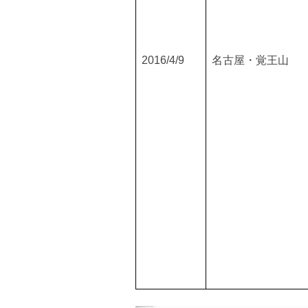
2016/4/9
名古屋・覚王山