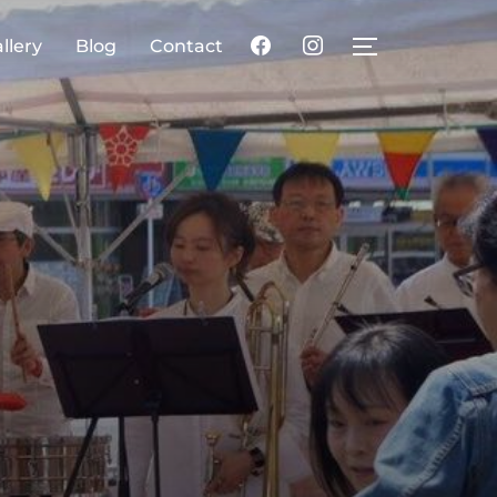
llery
Blog
Contact
サイドバーとナ