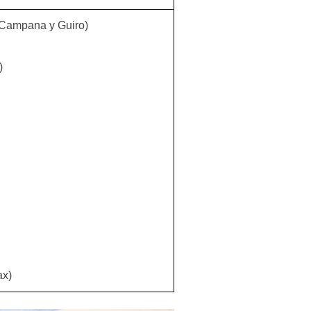
Campana y Guiro)
)
x)