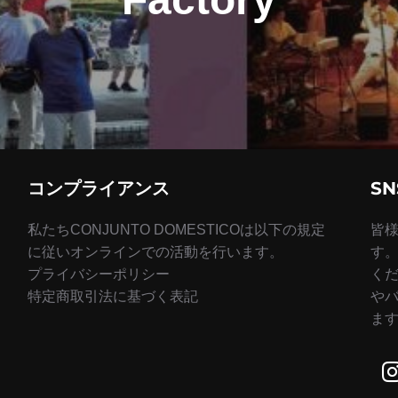
コンプライアンス
S
私たちCONJUNTO DOMESTICOは以下の規定
皆
に従いオンラインでの活動を行います。
す
プライバシーポリシー
く
特定商取引法に基づく表記
や
ま