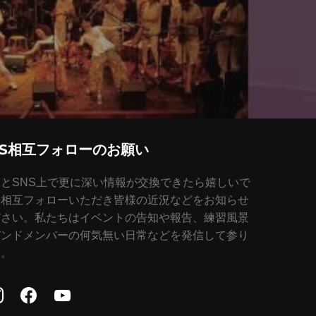
NS相互フォローのお願い
様とSNS上で更に深い情報が交換できたら嬉しいで
。相互フォローいただき皆様の近況などをお知らせ
ださい。私たちはイベントの告知や報告、練習風景
バンドメンバーの何気無い日常などを発信して参り
す。