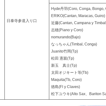
Hyde丹羽(Coro, Conga, Bongo, 
ERIKO(Cantan, Maracas, Guiro)
日泰寺参道入り口
近藤(Cantan, Campana y Timbal
志穂(Piano y Coro)
nomurando(Bajo)
なっちゃん(Timbal, Conga)
Juanito竹岡(Tp)
松田 憲親(Tp)
新玉 真士(Tp)
太田オジキート等(Tb)
Maquita(Tb, Coro)
徳島(Fl y Claves)
松下ユウキ(Alto Sax、Bariton Sa