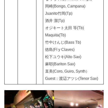
岡崎(Bongo, Campana)
Juanito竹岡(Tp)
酒井 潔(Tp)
オジキート太田 等(Tb)
Maquita(Tb)
竹中けんじ(Bass Tb)
徳島(Fl y Claves)
松下ユウキ(Alto Sax)
麻耶(Bariton Sax)
直美(Coro, Guiro, Synth）
Guest：渡辺アツシ(Tenor Sax)