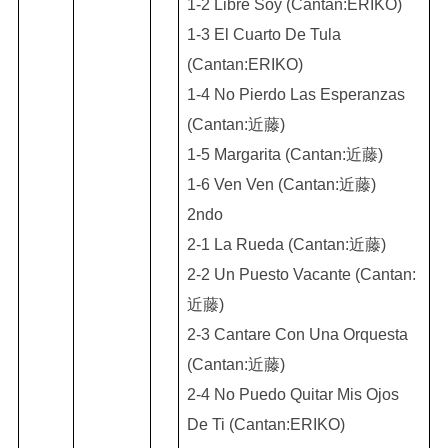
1-2 Libre Soy (Cantan:ERIKO)
1-3 El Cuarto De Tula
(Cantan:ERIKO)
1-4 No Pierdo Las Esperanzas
(Cantan:近藤)
1-5 Margarita (Cantan:近藤)
1-6 Ven Ven (Cantan:近藤)
2ndo
2-1 La Rueda (Cantan:近藤)
2-2 Un Puesto Vacante (Cantan:
近藤)
2-3 Cantare Con Una Orquesta
(Cantan:近藤)
2-4 No Puedo Quitar Mis Ojos
De Ti (Cantan:ERIKO)