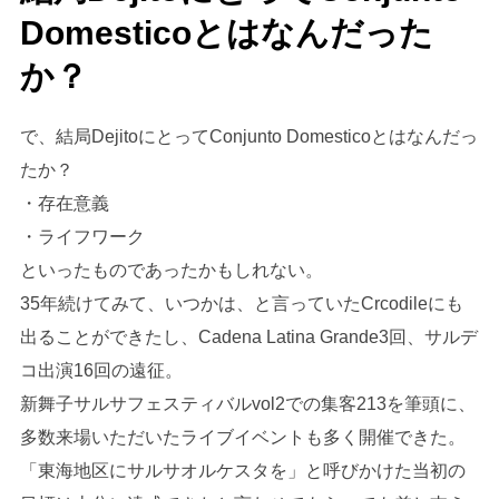
Domesticoとはなんだった
か？
で、結局DejitoにとってConjunto Domesticoとはなんだっ
たか？
・存在意義
・ライフワーク
といったものであったかもしれない。
35年続けてみて、いつかは、と言っていたCrcodileにも
出ることができたし、Cadena Latina Grande3回、サルデ
コ出演16回の遠征。
新舞子サルサフェスティバルvol2での集客213を筆頭に、
多数来場いただいたライブイベントも多く開催できた。
「東海地区にサルサオルケスタを」と呼びかけた当初の