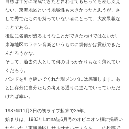
目標は十分に達成できたと言わせてもらっても差し支え
ない。東海地区という地域性も大きかったと思うが、さ
して秀でたものを持っていない者にとって、大変果報な
ことである。
後世に名前が残るようなことができたわけではないが、
東海地区のラテン音楽というものに幾何かは貢献できた
んだろうかな。
そして、過去の人として何の引っかかりもなく薄れてい
くだろう。
バンドを引き継いでくれた現メンバには感謝します。あ
とは存分に自分たちの考える通りに進んでいっていただ
ければ幸い。
1987年11月3日の初ライブ起算で35年。
始まりは、1983年Latina誌6月号のオピニオン欄に掲載い
ただいた「東海地区にサルサオルケスタを！」の投稿で