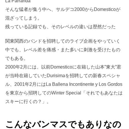
La Parranda
そんな猛者が集う中へ、サルデコ2000からDomesticoが
混ざってしまう。
残っている記録でも、そのレベルの違いは歴然だった
関東関西のバンドを招聘してのライブ企画をやっていく
中でも、レベル差を痛感・また多いに刺激を受けたもの
でもある。
2000年2月には、以前Domesticoに在籍した山本”東大”君
が当時在籍していたDurisimaを招聘しての新春スペシャ
ル、2001年2月にはLa Ballena Incontinente y Los Gordos
を東京から招聘してのWinter Special「それでもあなたは
スキーに行くの？」。
こんなバンマスでもありなの