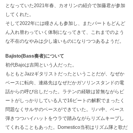
となっていた2021年春、カオリンの紹介で加藤君が参加
してくれた。
そして2022年には瞳さんも参加し、またパートもどんど
ん入れ替わっていく体制になってきて、これまでのよう
な不在のなやみは少し遠いものになりつつあるようだ。
Bajisto(Bass奏者)について
初代Bajoは吉岡という人だった。
もともとJazzギタリストだったということだが、なぜか
ベースに転向、連絡先はなぜだかガソリンスタンドの電
話からの呼び出しだった。ラテンの経験は皆無ながらビ
ートがしっかりしている人で16ビートの解釈でまったく
問題なくサルサのベースができていた。リハ中、ベース
弾きつつハイハットをウラで踏みながらリズムキープし
てくれることもあった。Domestico当初はリズム隊と歌だ