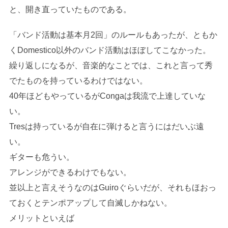
と、開き直っていたものである。
「バンド活動は基本月2回」のルールもあったが、ともか
くDomestico以外のバンド活動はほぼしてこなかった。
繰り返しになるが、音楽的なことでは、これと言って秀
でたものを持っているわけではない。
40年ほどもやっているがCongaは我流で上達していな
い。
Tresは持っているが自在に弾けると言うにはだいぶ遠
い。
ギターも危うい。
アレンジができるわけでもない。
並以上と言えそうなのはGuiroぐらいだが、それもほおっ
ておくとテンポアップして自滅しかねない。
メリットといえば