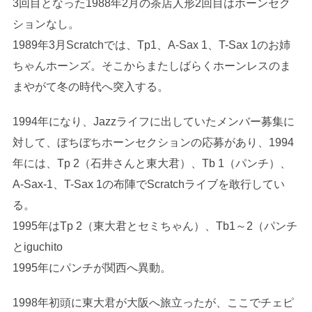
3回目となった1988年2月の茶店人形2回目はホーンセク
ションなし。
1989年3月Scratchでは、Tp1、A-Sax 1、T-Sax 1のお姉
ちゃんホーンズ。そこからまたしばらくホーンレスのま
まやがて冬の時代へ突入する。
1994年になり、Jazzライフに出していたメンバー募集に
対して、ぼちぼちホーンセクションの応募があり、1994
年には、Tp 2（石井さんと東大君）、Tb 1（パンチ）、
A-Sax-1、T-Sax 1の布陣でScratchライブを敢行してい
る。
1995年はTp 2（東大君とセミちゃん）、Tb1～2（パンチ
とiguchito
1995年にパンチが関西へ異動。
1998年初頭に東大君が大阪へ旅立ったが、ここでチェピ