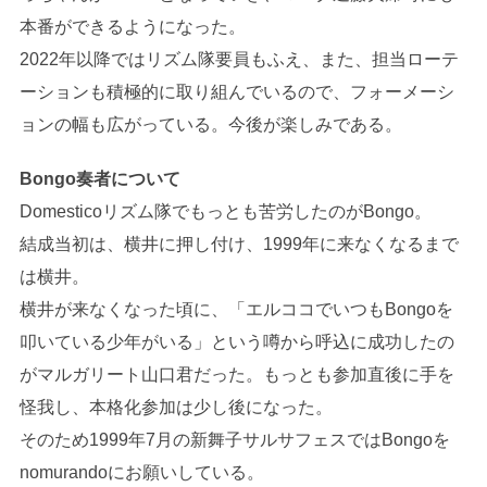
本番ができるようになった。
2022年以降ではリズム隊要員もふえ、また、担当ローテ
ーションも積極的に取り組んでいるので、フォーメーシ
ョンの幅も広がっている。今後が楽しみである。
Bongo奏者について
Domesticoリズム隊でもっとも苦労したのがBongo。
結成当初は、横井に押し付け、1999年に来なくなるまで
は横井。
横井が来なくなった頃に、「エルココでいつもBongoを
叩いている少年がいる」という噂から呼込に成功したの
がマルガリート山口君だった。もっとも参加直後に手を
怪我し、本格化参加は少し後になった。
そのため1999年7月の新舞子サルサフェスではBongoを
nomurandoにお願いしている。