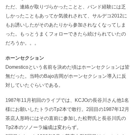
ただ、連絡が取りづらかったことと、バンド経験には乏
しかったこともあってか気後れされて、サルデコ2012に
もお誘いしたがそのあたりから参加されなくなってしま
った。もっとうまくフォローできたら続けられていたの
だろうか。。。
ホーンセクション
Domesticoという名前を決めた頃はホーンセクションは皆
無だった。当時のBajo吉岡がホーンセクション導入に反
対していたぐらいである。
1987年11月初回のライブでは、KCJOの長谷川さん他1名
様にお願いしたトラのTp2本で敢行。2回目の1987年12月
茶店人形時にはその直前に参加した松野氏と長谷川氏の
Tp2本のソノーラ編成は変わらず。