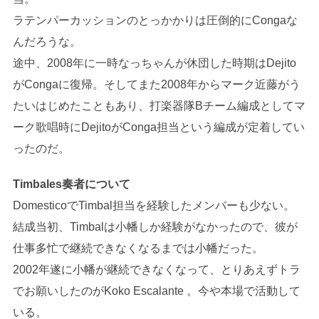
ラテンパーカッションのとっかかりは圧倒的にCongaな
んだろうな。
途中、2008年に一時なっちゃんが休団した時期はDejito
がCongaに復帰。そしてまた2008年からマーク近藤がう
たいはじめたこともあり、打楽器隊Bチーム編成としてマ
ーク歌唱時にDejitoがConga担当という編成が定着してい
ったのだ。
Timbales奏者について
DomesticoでTimbal担当を経験したメンバーも少ない。
結成当初、Timbalは小幡しか経験がなかったので、彼が
仕事多忙で継続できなくなるまでは小幡だった。
2002年遂に小幡が継続できなくなって、とりあえずトラ
でお願いしたのがKoko Escalante 。今や本場で活動して
いる。