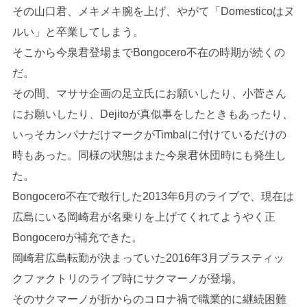
その山口君、メキメキ腕を上げ、やがて「Domesticoはヌ
ルい」と卒業してしまう。
そこから今泉君登場までBongocero不在の時期が続くの
だ。
その間、マササ企画の足立氏にお願いしたり、小菅さん
にお願いしたり、Dejitoが真似事をしたときもあったり、
いっそカンパナだけマークがTimbalに付けているだけの
時もあった。同様の状態はまた今泉君休団時にも発生し
た。
Bongocero不在で敢行した2013年6月のライブで、現在は
広島にいる岡崎君が名乗りを上げてくれてようやく正
Bongoceroが補充できた。
岡崎君広島転勤が決まっていた2016年3月プラスティッ
クファクトリのライブ時にサクマーノが登場。
そのサクマーノが折からのコロナ禍で職業的に継続困難