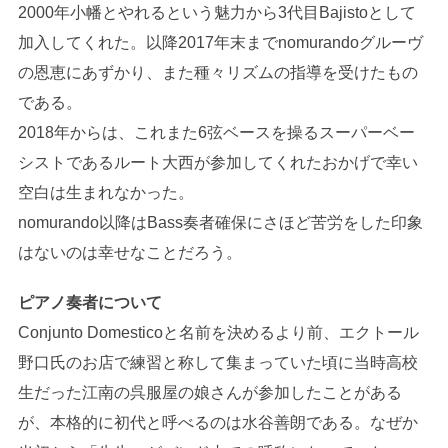
2000年小幡とやれるという魅力から3代目Bajistoとして
加入してくれた。以降2017年末までnomurandoグルーヴ
の恩恵にあずかり、また種々リズムの指導を受けたもの
である。
2018年からは、これまた6弦ベースを操るスーパーベー
シストであるルート大西が参加してくれたおかげで幸い
空白は生まれなかった。
nomurando以降はBass奏者確保にさほど苦労をした印象
はないのは幸せなことだろう。
ピアノ奏者について
Conjunto Domesticoと名前を決めるより前、エクトール
野口氏のお店で練習と称して集まっていた頃に当時高校
生だった江南の呉服屋の娘さんが参加したことがある
が、本格的に初代と呼べるのは水谷善朗である。なぜか