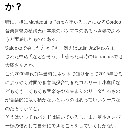
か？
特に、後にMantequilla Perroを率いることになるGordos
音楽監督の横溝氏は本来のバンマスのあるべき姿であろ
うと実感したものである。
Saldekoで会った方々でも、例えばLatin Jaz’Maxを主宰
された中込氏などがそう。出会った当時のBorrachosでは
大塚さんとか。
この2000年代前半当時にネットで知り合って2015年ごろ
にようやく対面でき意気投合できたコムリート小室氏な
どもそう。そもそも音楽をやる集まりのリーダたるもの
が音楽的に取り柄がないというのはあっていいケースな
のだろうか？と。
そうはいってもバンドは続いているし、ま、基本メンバ
ー様の僕として自分にできることをしていくしかない