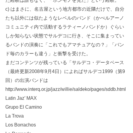
た経験は誰もなく、「ホンモノを見た」という経験。
c) はまさに、名古屋という地方都市の近隣だけで、自分
たち以外には似たようなレベルのバンド（かぺルアーノ
コミュニティ内で活動するラティーノバンドか）ぐらい
しか知らない状態でサルデコに行き、そこに集まってい
るバンドの演奏に「これでもアマチュアなの？」「バン
ド毎のカラーも違う」と衝撃を受けた。
まだコンテンツが残っている「サルデコ・データベース
（最終更新2008年9月4日）によればサルデコ1999（第9
回）の出演バンドは
http://www.interq.or.jp/jazz/willie/saldeko/pages/sddb.html
Latin Jaz’ MAX
Grupo El Camino
La Trova
Los Borrachos