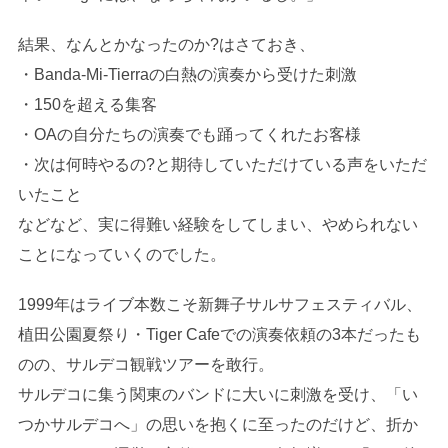
結果、なんとかなったのか?はさておき、
・Banda-Mi-Tierraの白熱の演奏から受けた刺激
・150を超える集客
・OAの自分たちの演奏でも踊ってくれたお客様
・次は何時やるの?と期待していただけている声をいただ
いたこと
などなど、実に得難い経験をしてしまい、やめられない
ことになっていくのでした。
1999年はライブ本数こそ新舞子サルサフェスティバル、
植田公園夏祭り・Tiger Cafeでの演奏依頼の3本だったも
のの、サルデコ観戦ツアーを敢行。
サルデコに集う関東のバンドに大いに刺激を受け、「い
つかサルデコへ」の思いを抱くに至ったのだけど、折か