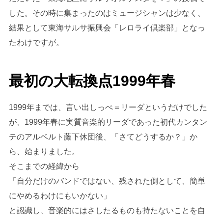
した。その時に集まったのはミュージシャンは少なく、
結果として東海サルサ振興会「レロライ倶楽部」となっ
たわけですが。
最初の大転換点1999年春
1999年までは、言い出しっぺ＝リーダというだけでした
が、1999年春に実質音楽的リーダであった初代カンタン
テのアルベルト藤下休団後、「さてどうするか？」か
ら、始まりました。
そこまでの経緯から
「自分だけのバンドではない、残された側として、簡単
にやめるわけにもいかない」
と認識し、音楽的にはさしたるものも持たないことを自