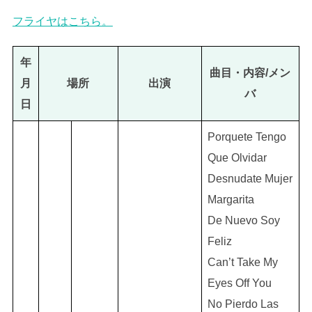
フライヤはこちら。
年
曲目・内容/メン
月
場所
出演
バ
日
Porquete Tengo
Que Olvidar
Desnudate Mujer
Margarita
De Nuevo Soy
Feliz
Can’t Take My
Eyes Off You
No Pierdo Las